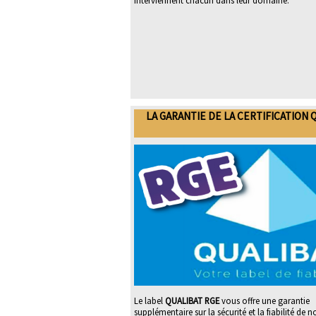
interviennent chacun dans leur domaine.
LA GARANTIE DE LA CERTIFICATION 
Le label
QUALIBAT RGE
vous offre une garantie
supplémentaire sur la sécurité et la fiabilité de n