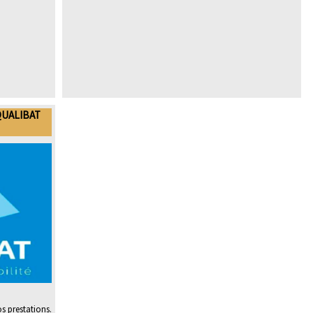
QUALIBAT
os prestations.