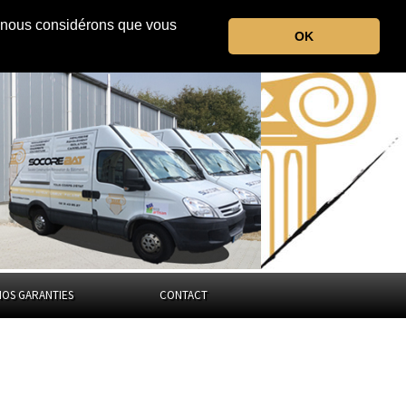
r, nous considérons que vous
le Doubs
OK
Bourgogne-Franche-Comté
NOS GARANTIES
CONTACT