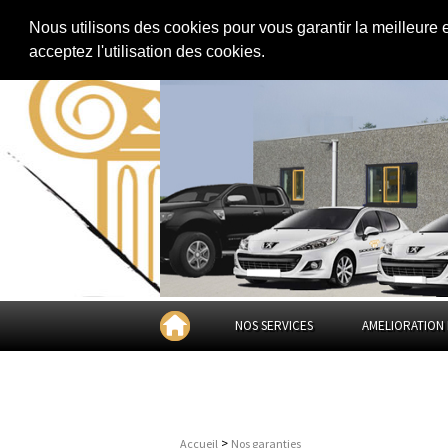
Extension de maison
|
Rénovation de maison
|
Aménagement des combles
Nous utilisons des cookies pour vous garantir la meilleure 
acceptez l'utilisation des cookies.
NOS SERVICES
AMELIORATION 
>
Accueil
Nos garanties