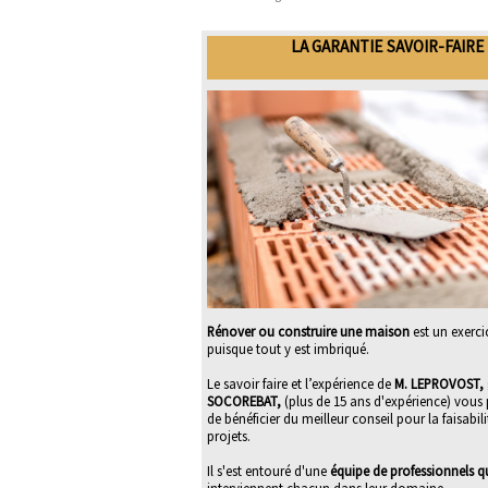
LA GARANTIE SAVOIR-FAIRE
Rénover ou construire une maison
est un exerci
puisque tout y est imbriqué.
Le savoir faire et l’expérience de
M. LEPROVOST, 
SOCOREBAT,
(plus de 15 ans d'expérience) vous
de bénéficier du meilleur conseil pour la faisabil
projets.
Il s'est entouré d'une
équipe de professionnels qu