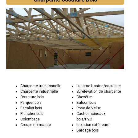
Charpente traditionnelle
Lucarne fronton/capucine
Charpente industrielle
Surélévation de charpente
Ossature bois
Chevêtre
Parquet bois
Balcon bois
Escalier bois
Pose de Velux
Plancher bois
Cache moineaux
Colombage
bois/PVC
Croupe normande
Isolation extérieure
Bardage bois