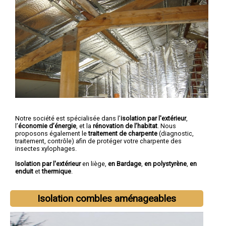
Notre société est spécialisée dans l’
isolation par l'extérieur
,
l’
économie d’énergie
, et la
rénovation de l’habitat
. Nous
proposons également le
traitement de charpente
(diagnostic,
traitement, contrôle) afin de protéger votre charpente des
insectes xylophages.
Isolation par l'extérieur
en liège,
en Bardage
,
en polystyrène
,
en
enduit
et
thermique
.
Isolation combles aménageables