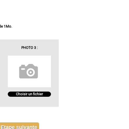
 de 1Mo.
PHOTO 3 :
Choisir un fichier