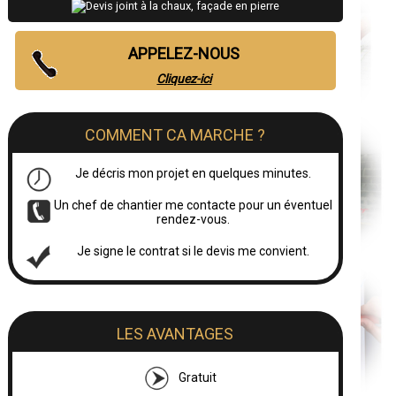
APPELEZ-NOUS
Cliquez-ici
COMMENT CA MARCHE ?
Je décris mon projet en quelques minutes.
Un chef de chantier me contacte pour un éventuel
rendez-vous.
Je signe le contrat si le devis me convient.
LES AVANTAGES
Gratuit