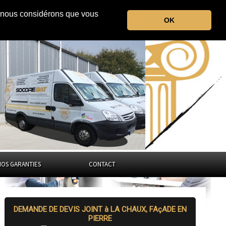
r, nous considérons que vous
le Doubs
OK
Bourgogne-Franche-Comté
NOS GARANTIES
CONTACT
DEMANDE DE DEVIS JOINT à LA CHAUX, FAçADE EN
PIERRE