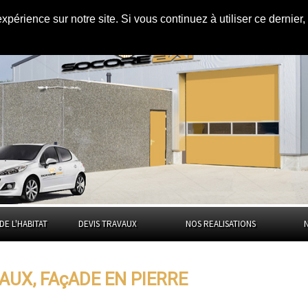
expérience sur notre site. Si vous continuez à utiliser ce dernie
pierre à
Doubs
DE L'HABITAT
DEVIS TRAVAUX
NOS REALISATIONS
HAUX, FAçADE EN PIERRE