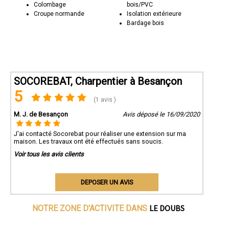
Colombage
bois/PVC
Croupe normande
Isolation extérieure
Bardage bois
SOCOREBAT, Charpentier à Besançon
5
(1 avis )
M. J. de Besançon
Avis déposé le 16/09/2020
J'ai contacté Socorebat pour réaliser une extension sur ma
maison. Les travaux ont été effectués sans soucis.
Voir tous les avis clients
DEPOSER UN AVIS
LE DOUBS
NOTRE ZONE D'ACTIVITE DANS