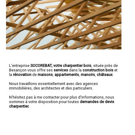
L'entreprise
SOCOREBAT, votre charpentier bois
, située près de
Besançon vous offre ses
services
dans la
construction bois
et
la
rénovation
de
maisons
,
appartements
,
manoirs
,
châteaux
.
Nous travaillons essentiellement avec des agences
immobilières, des architectes et des particuliers.
N'hésitez pas à me contacter pour plus d'informations, nous
sommes à votre disposition pour toutes
demandes de devis
charpentier.