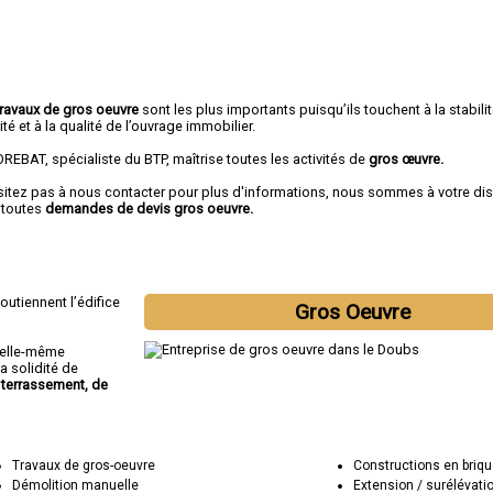
travaux de gros oeuvre
sont les plus importants puisqu’ils touchent à la stabilité
ité et à la qualité de l’ouvrage immobilier.
REBAT, spécialiste du BTP, maîtrise toutes les activités de
gros œuvre.
sitez pas à nous contacter pour plus d'informations, nous sommes à votre di
 toutes
demandes de devis gros oeuvre.
outiennent l’édifice
Gros Oeuvre
n elle-même
a solidité de
terrassement, de
Travaux de gros-oeuvre
Constructions en briqu
Démolition manuelle
Extension / surélévati