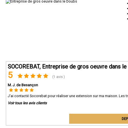
SOCOREBAT, Entreprise de gros oeuvre dans le
5
(1 avis )
M. J. de Besançon
J'ai contacté Socorebat pour réaliser une extension sur ma maison. Les t
Voir tous les avis clients
DEP