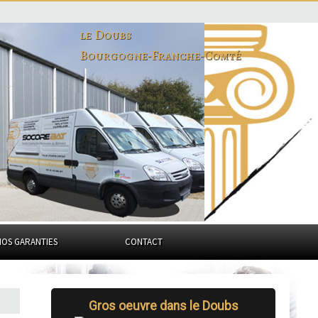
le Doubs
Bourgogne-Franche-Comté
NOS GARANTIES
CONTACT
Gros oeuvre dans le Doubs