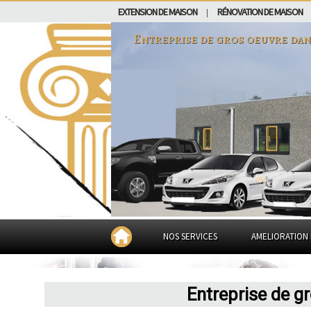
EXTENSION DE MAISON
RÉNOVATION DE MAISON
|
Entreprise de gros oeuvre da
NOS SERVICES
AMELIORATION 
Entreprise de g