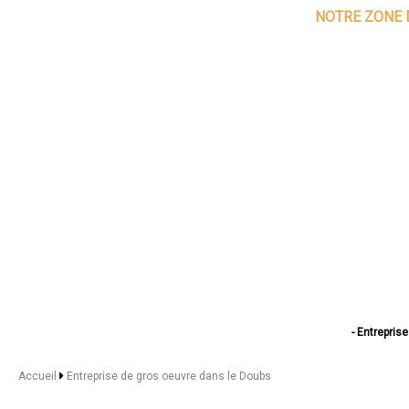
NOTRE ZONE 
- Entrepri
- Entreprise
- Entrepris
Accueil
Entreprise de gros oeuvre dans le Doubs
- Entrepris
- Entreprise