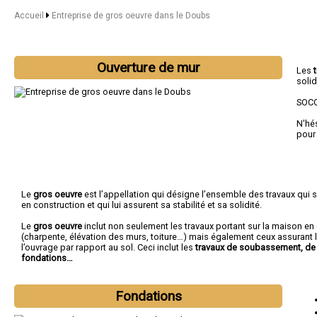
Accueil
Entreprise de gros oeuvre dans le Doubs
Ouverture de mur
Les
solid
SOCO
N'hé
pour
Le
gros oeuvre
est l’appellation qui désigne l’ensemble des travaux qui s
en construction et qui lui assurent sa stabilité et sa solidité.
Le
gros oeuvre
inclut non seulement les travaux portant sur la maison e
(charpente, élévation des murs, toiture…) mais également ceux assurant l
l’ouvrage par rapport au sol. Ceci inclut les
travaux de soubassement, de 
fondations…
Fondations