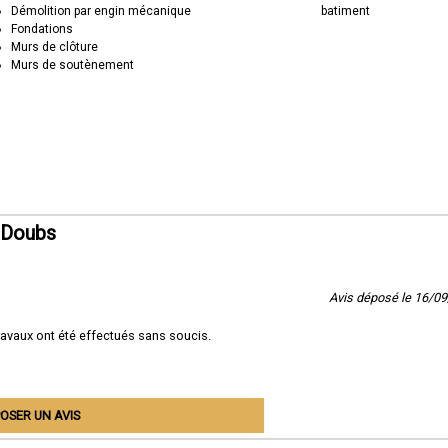
Démolition par engin mécanique
batiment
Fondations
Murs de clôture
Murs de soutènement
 Doubs
Avis déposé le 16/0
ravaux ont été effectués sans soucis.
OSER UN AVIS