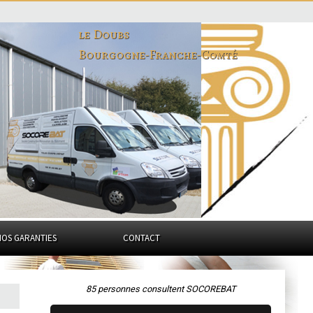
le Doubs
Bourgogne-Franche-Comté
NOS GARANTIES
CONTACT
85 personnes consultent SOCOREBAT