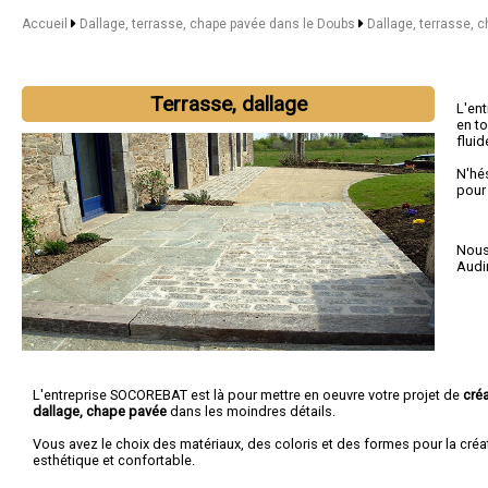
Accueil
Dallage, terrasse, chape pavée dans le Doubs
Dallage, terrasse,
Terrasse, dallage
L'en
en to
fluid
N'hé
pour
Nous 
Audi
L'entreprise SOCOREBAT est là pour mettre en oeuvre votre projet de
créa
dallage, chape pavée
dans les moindres détails.
Vous avez le choix des matériaux, des coloris et des formes pour la créa
esthétique et confortable.