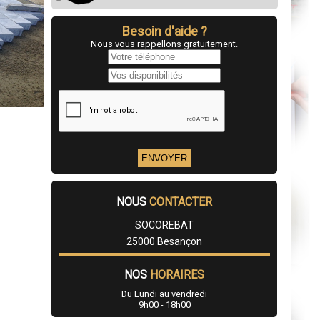
Besoin d'aide ?
Nous vous rappellons gratuitement.
NOUS
CONTACTER
SOCOREBAT
25000 Besançon
NOS
HORAIRES
Du Lundi au vendredi
9h00 - 18h00