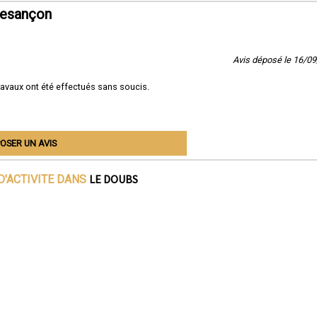
Besançon
Avis déposé le 16/0
ravaux ont été effectués sans soucis.
OSER UN AVIS
LE DOUBS
D'ACTIVITE DANS