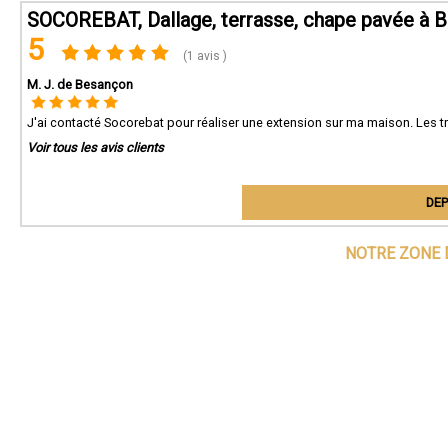
SOCOREBAT, Dallage, terrasse, chape pavée à 
5
(1 avis )
M. J. de Besançon
J'ai contacté Socorebat pour réaliser une extension sur ma maison. Les t
Voir tous les avis clients
DEP
NOTRE ZONE 