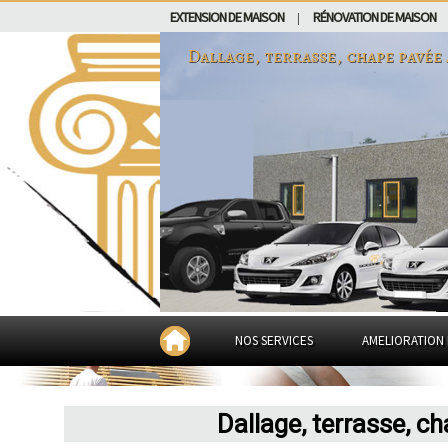
EXTENSION DE MAISON
RÉNOVATION DE MAISON
|
Dallage, terrasse, chape pavée
NOS SERVICES
AMELIORATION 
Dallage, terrasse, 