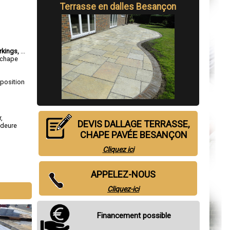
Terrasse en dalles Besançon
rkings,
...
, chape
sposition
r
,
DEVIS DALLAGE TERRASSE,
deure
CHAPE PAVÉE BESANÇON
Cliquez ici
APPELEZ-NOUS
Cliquez-ici
Financement possible