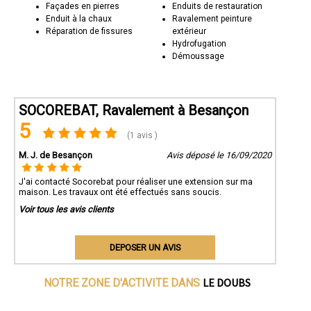
Façades en pierres
Enduits de restauration
Enduit à la chaux
Ravalement peinture
Réparation de fissures
extérieur
Hydrofugation
Démoussage
SOCOREBAT, Ravalement à Besançon
5
(1 avis )
M. J. de Besançon
Avis déposé le 16/09/2020
J'ai contacté Socorebat pour réaliser une extension sur ma
maison. Les travaux ont été effectués sans soucis.
Voir tous les avis clients
DEPOSER UN AVIS
LE DOUBS
NOTRE ZONE D'ACTIVITE DANS