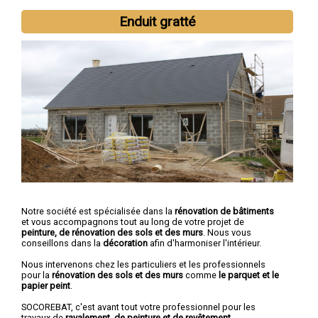
Enduit gratté
Notre société est spécialisée dans la
rénovation de bâtiments
et vous accompagnons tout au long de votre projet de
peinture, de rénovation des sols et des murs
. Nous vous
conseillons dans la
décoration
afin d'harmoniser l'intérieur.
Nous intervenons chez les particuliers et les professionnels
pour la
rénovation des sols et des murs
comme
le parquet et le
papier peint
.
SOCOREBAT, c'est avant tout votre professionnel pour les
travaux de
ravalement, de peinture et de revêtement
.