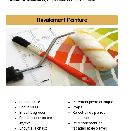
Ravalement Peinture
Enduit gratté
Parement pierre et brique
Enduit lissé
Crépis
Enduit Dégrossi
Réfection de pierres
Enduit gréser coloré
anciennes
int/ext
Rejointoiement de
Enduit à la chaux
façades et de pierres