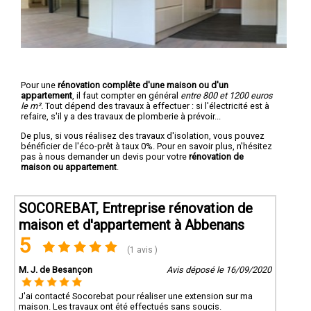
Pour une
rénovation complête d'une maison ou d'un
appartement
, il faut compter en général
entre 800 et 1200 euros
le m².
Tout dépend des travaux à effectuer : si l'électricité est à
refaire, s'il y a des travaux de plomberie à prévoir...
De plus, si vous réalisez des travaux d'isolation, vous pouvez
bénéficier de l'éco-prêt à taux 0%. Pour en savoir plus, n'hésitez
pas à nous demander un devis pour votre
rénovation de
maison ou appartement
.
SOCOREBAT, Entreprise rénovation de
maison et d'appartement à Abbenans
5
(1 avis )
M. J. de Besançon
Avis déposé le 16/09/2020
J'ai contacté Socorebat pour réaliser une extension sur ma
maison. Les travaux ont été effectués sans soucis.