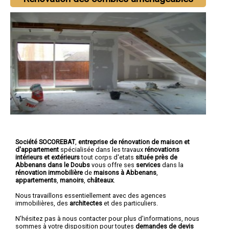
Société SOCOREBAT
,
entreprise de rénovation de maison et
d'appartement
spécialisée dans les travaux
rénovations
intérieurs et extérieurs
tout corps d'etats
située près de
Abbenans dans le Doubs
vous offre ses
services
dans la
rénovation immobilière
de
maisons à Abbenans
,
appartements
,
manoirs
,
châteaux
.
Nous travaillons essentiellement avec des agences
immobilières, des
architectes
et des particuliers.
N'hésitez pas à nous contacter pour plus d'informations, nous
sommes à votre disposition pour toutes
demandes de devis