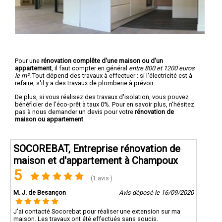
Pour une
rénovation complête d'une maison ou d'un
appartement
, il faut compter en général
entre 800 et 1200 euros
le m².
Tout dépend des travaux à effectuer : si l'électricité est à
refaire, s'il y a des travaux de plomberie à prévoir...
De plus, si vous réalisez des travaux d'isolation, vous pouvez
bénéficier de l'éco-prêt à taux 0%. Pour en savoir plus, n'hésitez
pas à nous demander un devis pour votre
rénovation de
maison ou appartement
.
SOCOREBAT, Entreprise rénovation de
maison et d'appartement à Champoux
5
(1 avis )
M. J. de Besançon
Avis déposé le 16/09/2020
J'ai contacté Socorebat pour réaliser une extension sur ma
maison. Les travaux ont été effectués sans soucis.