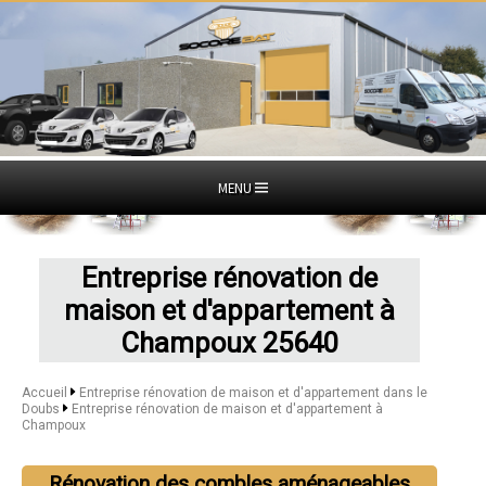
MENU
Entreprise rénovation de
maison et d'appartement à
Champoux 25640
Accueil
Entreprise rénovation de maison et d'appartement dans le
Doubs
Entreprise rénovation de maison et d'appartement à
Champoux
Rénovation des combles aménageables