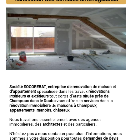
Société SOCOREBAT
,
entreprise de rénovation de maison et
d'appartement
spécialisée dans les travaux
rénovations
intérieurs et extérieurs
tout corps d'etats
située près de
Champoux dans le Doubs
vous offre ses
services
dans la
rénovation immobilière
de
maisons à Champoux
,
appartements
,
manoirs
,
châteaux
.
Nous travaillons essentiellement avec des agences
immobilières, des
architectes
et des particuliers.
N'hésitez pas à nous contacter pour plus d'informations, nous
sommes à votre disposition pour toutes
demandes de devis