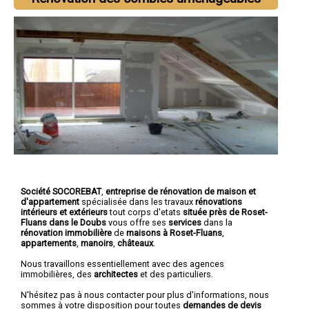
Société SOCOREBAT
,
entreprise de rénovation de maison et
d'appartement
spécialisée dans les travaux
rénovations
intérieurs et extérieurs
tout corps d'etats
située près de Roset-
Fluans dans le Doubs
vous offre ses
services
dans la
rénovation immobilière
de
maisons à Roset-Fluans
,
appartements
,
manoirs
,
châteaux
.
Nous travaillons essentiellement avec des agences
immobilières, des
architectes
et des particuliers.
N'hésitez pas à nous contacter pour plus d'informations, nous
sommes à votre disposition pour toutes
demandes de devis