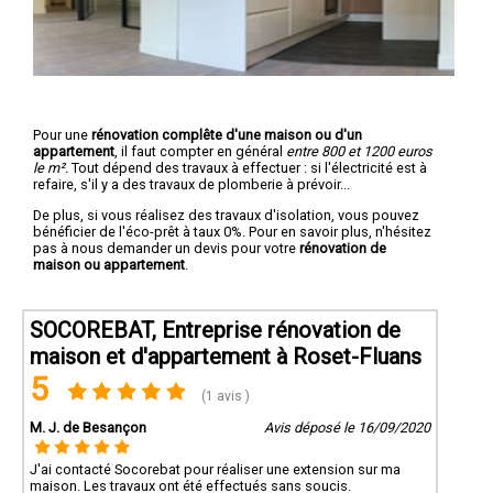
Pour une
rénovation complête d'une maison ou d'un
appartement
, il faut compter en général
entre 800 et 1200 euros
le m².
Tout dépend des travaux à effectuer : si l'électricité est à
refaire, s'il y a des travaux de plomberie à prévoir...
De plus, si vous réalisez des travaux d'isolation, vous pouvez
bénéficier de l'éco-prêt à taux 0%. Pour en savoir plus, n'hésitez
pas à nous demander un devis pour votre
rénovation de
maison ou appartement
.
SOCOREBAT, Entreprise rénovation de
maison et d'appartement à Roset-Fluans
5
(1 avis )
M. J. de Besançon
Avis déposé le 16/09/2020
J'ai contacté Socorebat pour réaliser une extension sur ma
maison. Les travaux ont été effectués sans soucis.