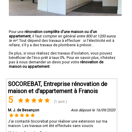
Pour une
rénovation complête d'une maison ou d'un
appartement
, il faut compter en général
entre 800 et 1200 euros
le m².
Tout dépend des travaux à effectuer : si l'électricité est à
refaire, s'il y a des travaux de plomberie à prévoir...
De plus, si vous réalisez des travaux d'isolation, vous pouvez
bénéficier de l'éco-prêt à taux 0%. Pour en savoir plus, n'hésitez
pas à nous demander un devis pour votre
rénovation de
maison ou appartement
.
SOCOREBAT, Entreprise rénovation de
maison et d'appartement à Franois
5
(1 avis )
M. J. de Besançon
Avis déposé le 16/09/2020
J'ai contacté Socorebat pour réaliser une extension sur ma
maison. Les travaux ont été effectués sans soucis.