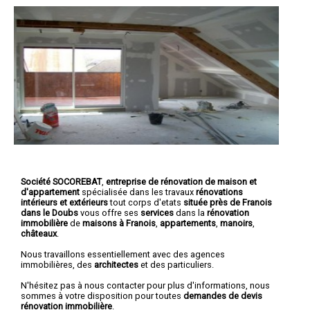
Société SOCOREBAT
,
entreprise de rénovation de maison et
d'appartement
spécialisée dans les travaux
rénovations
intérieurs et extérieurs
tout corps d'etats
située près de Franois
dans le Doubs
vous offre ses
services
dans la
rénovation
immobilière
de
maisons à Franois
,
appartements
,
manoirs
,
châteaux
.
Nous travaillons essentiellement avec des agences
immobilières, des
architectes
et des particuliers.
N'hésitez pas à nous contacter pour plus d'informations, nous
sommes à votre disposition pour toutes
demandes de devis
rénovation immobilière
.