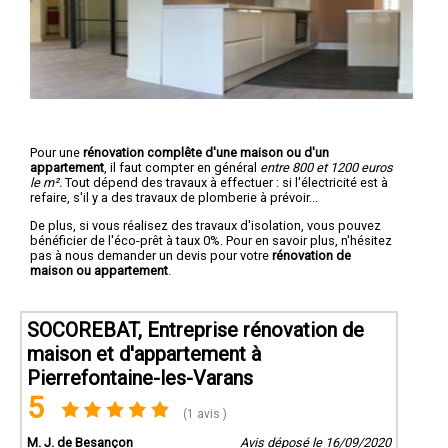
Pour une
rénovation complête d'une maison ou d'un
appartement
, il faut compter en général
entre 800 et 1200 euros
le m².
Tout dépend des travaux à effectuer : si l'électricité est à
refaire, s'il y a des travaux de plomberie à prévoir...
De plus, si vous réalisez des travaux d'isolation, vous pouvez
bénéficier de l'éco-prêt à taux 0%. Pour en savoir plus, n'hésitez
pas à nous demander un devis pour votre
rénovation de
maison ou appartement
.
SOCOREBAT, Entreprise rénovation de
maison et d'appartement à
Pierrefontaine-les-Varans
5
(1 avis )
M. J. de Besançon
Avis déposé le 16/09/2020