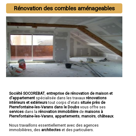
Rénovation des combles aménageables
Société SOCOREBAT
,
entreprise de rénovation de maison et
d'appartement
spécialisée dans les travaux
rénovations
intérieurs et extérieurs
tout corps d'etats
située près de
Pierrefontaine-les-Varans dans le Doubs
vous offre ses
services
dans la
rénovation immobilière
de
maisons à
Pierrefontaine-les-Varans
,
appartements
,
manoirs
,
châteaux
.
Nous travaillons essentiellement avec des agences
immobilières, des
architectes
et des particuliers.