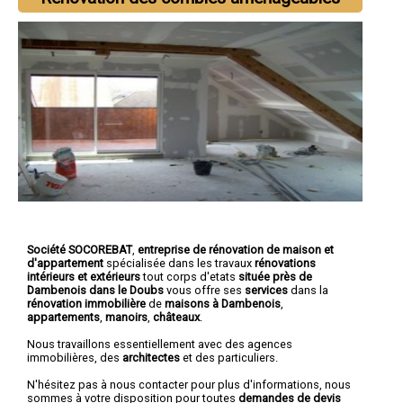
Société SOCOREBAT
,
entreprise de rénovation de maison et
d'appartement
spécialisée dans les travaux
rénovations
intérieurs et extérieurs
tout corps d'etats
située près de
Dambenois dans le Doubs
vous offre ses
services
dans la
rénovation immobilière
de
maisons à Dambenois
,
appartements
,
manoirs
,
châteaux
.
Nous travaillons essentiellement avec des agences
immobilières, des
architectes
et des particuliers.
N'hésitez pas à nous contacter pour plus d'informations, nous
sommes à votre disposition pour toutes
demandes de devis