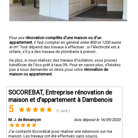
Pour une
rénovation complête d'une maison ou d'un
appartement
, il faut compter en général
entre 800 et 1200 euros
le m².
Tout dépend des travaux à effectuer : si l'électricité est à
refaire, s'il y a des travaux de plomberie à prévoir...
De plus, si vous réalisez des travaux d'isolation, vous pouvez
bénéficier de l'éco-prêt à taux 0%. Pour en savoir plus, n'hésitez
pas à nous demander un devis pour votre
rénovation de
maison ou appartement
.
SOCOREBAT, Entreprise rénovation de
maison et d'appartement à Dambenois
5
(1 avis )
M. J. de Besançon
Avis déposé le 16/09/2020
J'ai contacté Socorebat pour réaliser une extension sur ma
maison. Les travaux ont été effectués sans soucis.