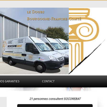
le Doubs
Bourgogne-Franche-Comté
NOS GARANTIES
CONTACT
21 personnes consultent SOCOREBAT