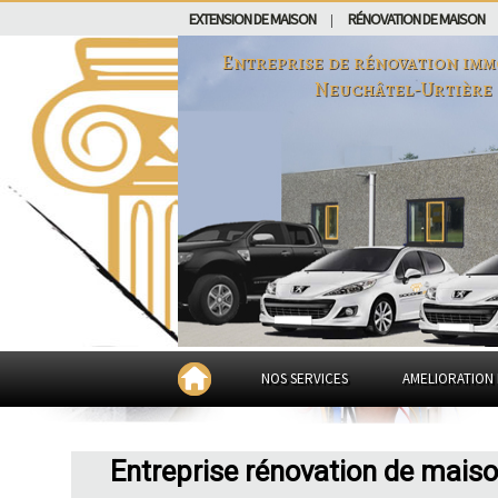
EXTENSION DE MAISON
RÉNOVATION DE MAISON
|
Entreprise de rénovation imm
Neuchâtel-Urtière
NOS SERVICES
AMELIORATION 
Entreprise rénovation de maiso