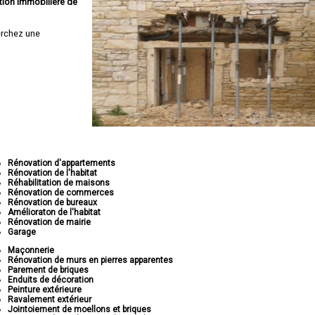
tion immobilière de
rchez une
Rénovation d'appartements
Rénovation de l'habitat
Réhabilitation de maisons
Rénovation de commerces
Rénovation de bureaux
Amélioraton de l'habitat
Rénovation de mairie
Garage
Maçonnerie
Rénovation de murs en pierres apparentes
Parement de briques
Enduits de décoration
Peinture extérieure
Ravalement extérieur
Jointoiement de moellons et briques