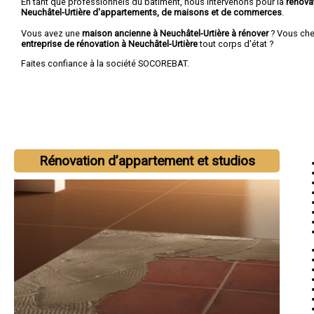
En tant que professionnels du bâtiment, nous intervenons pour la
rénova
Neuchâtel-Urtière d'appartements, de maisons et de commerces
.
Vous avez une
maison ancienne à Neuchâtel-Urtière à rénover
? Vous che
entreprise de rénovation à Neuchâtel-Urtière
tout corps d'état ?
Faites confiance à la société SOCOREBAT.
Rénovation d’appartement et studios