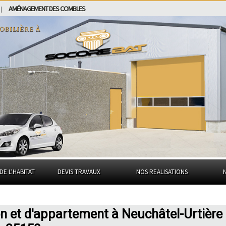
AMÉNAGEMENT DES COMBLES
|
obilière à
DE L'HABITAT
DEVIS TRAVAUX
NOS REALISATIONS
n et d'appartement à Neuchâtel-Urtière