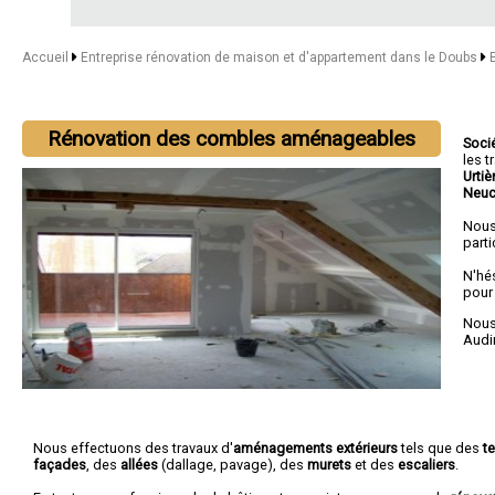
Accueil
Entreprise rénovation de maison et d'appartement dans le Doubs
Rénovation des combles aménageables
Soci
les 
Urti
Neuc
Nous
parti
N'hé
pour
Nous 
Audi
Nous effectuons des travaux d'
aménagements extérieurs
tels que des
t
façades
, des
allées
(dallage, pavage), des
murets
et des
escaliers
.