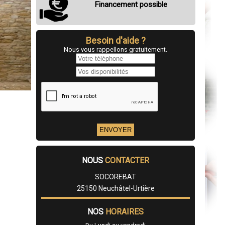
Financement possible
Besoin d'aide ?
Nous vous rappellons gratuitement.
NOUS
CONTACTER
SOCOREBAT
25150 Neuchâtel-Urtière
NOS
HORAIRES