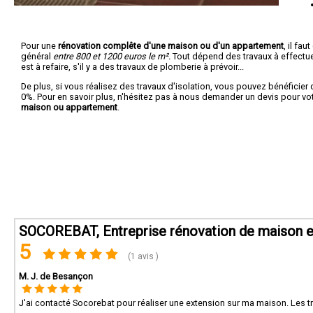
Pour une
rénovation complête d'une maison ou d'un appartement
, il fa
général
entre 800 et 1200 euros le m².
Tout dépend des travaux à effectuer :
est à refaire, s'il y a des travaux de plomberie à prévoir...
De plus, si vous réalisez des travaux d'isolation, vous pouvez bénéficier 
0%. Pour en savoir plus, n'hésitez pas à nous demander un devis pour vo
maison ou appartement
.
SOCOREBAT, Entreprise rénovation de maison et
5
(1 avis )
M. J. de Besançon
J'ai contacté Socorebat pour réaliser une extension sur ma maison. Les t