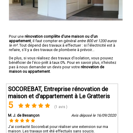
Pour une
rénovation complête d'une maison ou d'un
appartement
, il faut compter en général
entre 800 et 1200 euros
le m².
Tout dépend des travaux à effectuer : si l'électricité est à
refaire, s'il y a des travaux de plomberie à prévoir...
De plus, si vous réalisez des travaux d'isolation, vous pouvez
bénéficier de l'éco-prêt à taux 0%. Pour en savoir plus, n'hésitez
pas à nous demander un devis pour votre
rénovation de
maison ou appartement
.
SOCOREBAT, Entreprise rénovation de
maison et d'appartement à Le Gratteris
5
(1 avis )
M. J. de Besançon
Avis déposé le 16/09/2020
J'ai contacté Socorebat pour réaliser une extension sur ma
maison. Les travaux ont été effectués sans soucis.