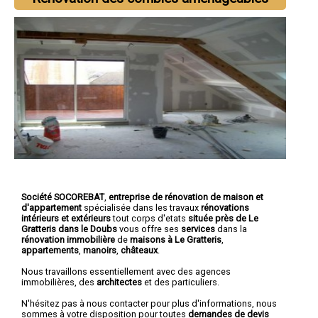
Société SOCOREBAT
,
entreprise de rénovation de maison et
d'appartement
spécialisée dans les travaux
rénovations
intérieurs et extérieurs
tout corps d'etats
située près de Le
Gratteris dans le Doubs
vous offre ses
services
dans la
rénovation immobilière
de
maisons à Le Gratteris
,
appartements
,
manoirs
,
châteaux
.
Nous travaillons essentiellement avec des agences
immobilières, des
architectes
et des particuliers.
N'hésitez pas à nous contacter pour plus d'informations, nous
sommes à votre disposition pour toutes
demandes de devis