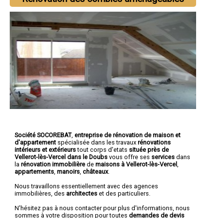
Société SOCOREBAT
,
entreprise de rénovation de maison et
d'appartement
spécialisée dans les travaux
rénovations
intérieurs et extérieurs
tout corps d'etats
située près de
Vellerot-lès-Vercel dans le Doubs
vous offre ses
services
dans
la
rénovation immobilière
de
maisons à Vellerot-lès-Vercel
,
appartements
,
manoirs
,
châteaux
.
Nous travaillons essentiellement avec des agences
immobilières, des
architectes
et des particuliers.
N'hésitez pas à nous contacter pour plus d'informations, nous
sommes à votre disposition pour toutes
demandes de devis