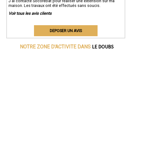
J'ai contacté Socorebat pour réaliser une extension sur ma
maison. Les travaux ont été effectués sans soucis.
Voir tous les avis clients
DEPOSER UN AVIS
LE DOUBS
NOTRE ZONE D'ACTIVITE DANS