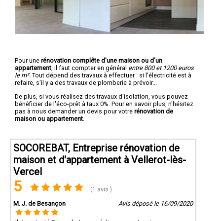
Pour une
rénovation complête d'une maison ou d'un
appartement
, il faut compter en général
entre 800 et 1200 euros
le m².
Tout dépend des travaux à effectuer : si l'électricité est à
refaire, s'il y a des travaux de plomberie à prévoir...
De plus, si vous réalisez des travaux d'isolation, vous pouvez
bénéficier de l'éco-prêt à taux 0%. Pour en savoir plus, n'hésitez
pas à nous demander un devis pour votre
rénovation de
maison ou appartement
.
SOCOREBAT, Entreprise rénovation de
maison et d'appartement à Vellerot-lès-
Vercel
5
(1 avis )
M. J. de Besançon
Avis déposé le 16/09/2020