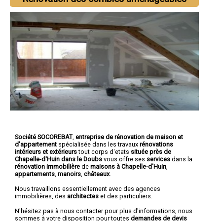
Société SOCOREBAT
,
entreprise de rénovation de maison et
d'appartement
spécialisée dans les travaux
rénovations
intérieurs et extérieurs
tout corps d'etats
située près de
Chapelle-d'Huin dans le Doubs
vous offre ses
services
dans la
rénovation immobilière
de
maisons à Chapelle-d'Huin
,
appartements
,
manoirs
,
châteaux
.
Nous travaillons essentiellement avec des agences
immobilières, des
architectes
et des particuliers.
N'hésitez pas à nous contacter pour plus d'informations, nous
sommes à votre disposition pour toutes
demandes de devis