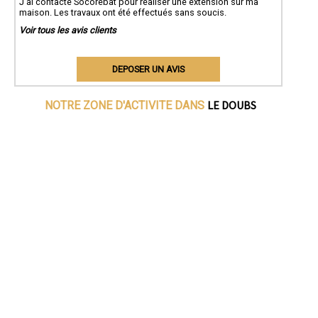
J'ai contacté Socorebat pour réaliser une extension sur ma
maison. Les travaux ont été effectués sans soucis.
Voir tous les avis clients
DEPOSER UN AVIS
LE DOUBS
NOTRE ZONE D'ACTIVITE DANS