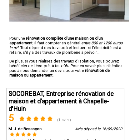
Pour une
rénovation complête d'une maison ou d'un
appartement
, il faut compter en général
entre 800 et 1200 euros
le m².
Tout dépend des travaux à effectuer : si l'électricité est à
refaire, s'il y a des travaux de plomberie à prévoir...
De plus, si vous réalisez des travaux d'isolation, vous pouvez
bénéficier de l'éco-prêt à taux 0%. Pour en savoir plus, n'hésitez
pas à nous demander un devis pour votre
rénovation de
maison ou appartement
.
SOCOREBAT, Entreprise rénovation de
maison et d'appartement à Chapelle-
d'Huin
5
(1 avis )
M. J. de Besançon
Avis déposé le 16/09/2020